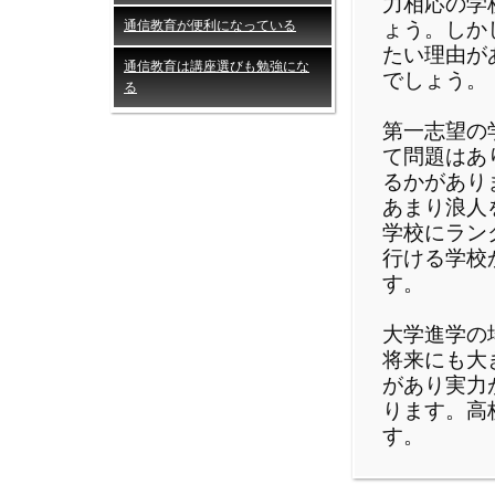
力相応の学
通信教育が便利になっている
ょう。しか
たい理由が
通信教育は講座選びも勉強にな
でしょう。
る
第一志望の
て問題はあ
るかがあり
あまり浪人
学校にラン
行ける学校
す。
大学進学の
将来にも大
があり実力
ります。高
す。